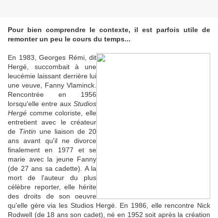
Pour bien comprendre le contexte, il est parfois utile de
remonter un peu le cours du temps...
En 1983, Georges Rémi, dit
Hergé, succombait à une
leucémie laissant derrière lui
une veuve, Fanny Vlaminck.
Rencontrée en 1956
lorsqu'elle entre aux
Studios
Hergé
comme coloriste, elle
entretient avec le créateur
de
Tintin
une liaison de 20
ans avant qu'il ne divorce
finalement en 1977 et se
marie avec la jeune Fanny
(de 27 ans sa cadette). A la
mort de l'auteur du plus
célèbre reporter, elle hérite
des droits de son oeuvre
qu'elle gère via les Studios Hergé. En 1986, elle rencontre Nick
Rodwell (de 18 ans son cadet), né en 1952 soit après la création