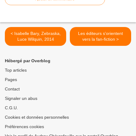
< Isabelle Bary, Zebraska,
Les éditeurs s'orientent
Luce Wilquin, 2014
vers la fan-fiction >
Hébergé par Overblog
Top articles
Pages
Contact
Signaler un abus
C.G.U.
Cookies et données personnelles
Préférences cookies