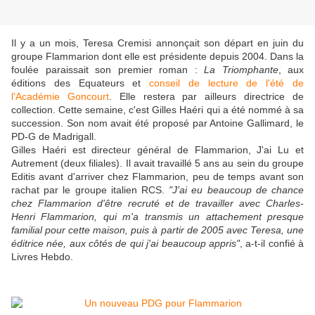
Il y a un mois, Teresa Cremisi annonçait son départ en juin du
groupe Flammarion dont elle est présidente depuis 2004. Dans la
foulée paraissait son premier roman :
La Triomphante
, aux
éditions des Equateurs et
conseil de lecture de l'été de
l'Académie Goncourt
. Elle restera par ailleurs directrice de
collection. Cette semaine, c'est Gilles Haéri qui a été nommé à sa
succession. Son nom avait été proposé par Antoine Gallimard, le
PD-G de Madrigall.
Gilles Haéri est directeur général de Flammarion, J'ai Lu et
Autrement (deux filiales). Il avait travaillé 5 ans au sein du groupe
Editis avant d'arriver chez Flammarion, peu de temps avant son
rachat par le groupe italien RCS.
"J'ai eu beaucoup de chance
chez Flammarion d'être recruté et de travailler avec Charles-
Henri Flammarion, qui m'a transmis un attachement presque
familial pour cette maison, puis à partir de 2005 avec Teresa, une
éditrice née, aux côtés de qui j'ai beaucoup appris"
, a-t-il confié à
Livres Hebdo.