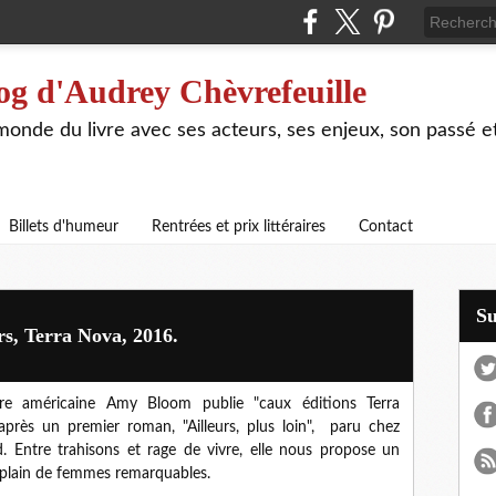
og d'Audrey Chèvrefeuille
 monde du livre avec ses acteurs, ses enjeux, son passé e
Billets d'humeur
Rentrées et prix littéraires
Contact
S
s, Terra Nova, 2016.
ure américaine Amy Bloom publie "caux éditions Terra
après un premier roman, "Ailleurs, plus loin", paru chez
d. Entre trahisons et rage de vivre, elle nous propose un
plain de femmes remarquables.