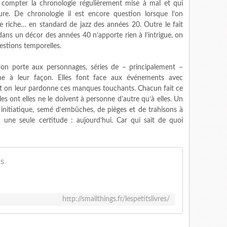
 compter la chronologie régulièrement mise à mal et qui
re. De chronologie il est encore question lorsque l’on
 riche… en standard de jazz des années 20. Outre le fait
dans un décor des années 40 n’apporte rien à l’intrigue, on
estions temporelles.
 l’on porte aux personnages, séries de – principalement –
ne à leur façon. Elles font face aux événements avec
 et on leur pardonne ces manques touchants. Chacun fait ce
lles ont elles ne le doivent à personne d’autre qu’à elles. Un
 initiatique, semé d’embûches, de pièges et de trahisons à
c une seule certitude : aujourd’hui. Car qui sait de quoi
gs
http://smallthings.fr/lespetitslivres/