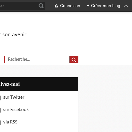
Connexion
+
Créer mon blog
t son avenir
uivez-moi
sur Twitter
sur Facebook
via RSS