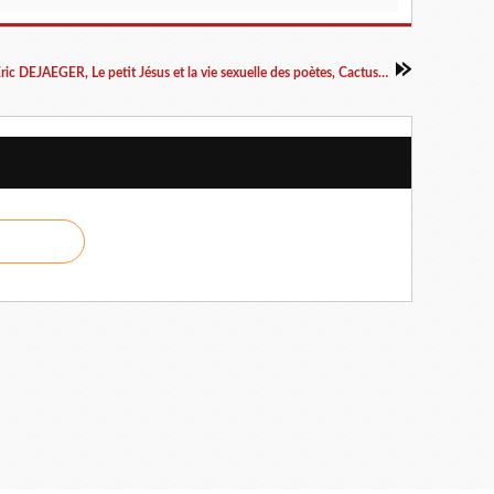
Éric DEJAEGER, Le petit Jésus et la vie sexuelle des poètes, Cactus Inébranlable éditions, 2016, 131 p., 15€