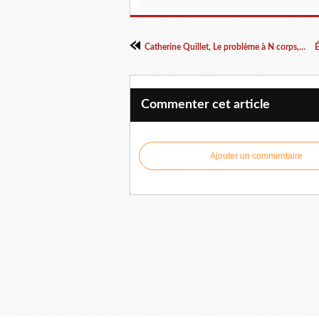
Catherine Quillet, Le problème à N corps, Paul&Mike Editions, 2015.
Commenter cet article
Ajouter un commentaire