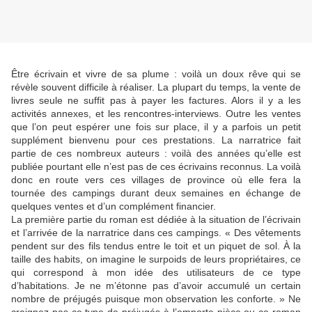
Être écrivain et vivre de sa plume : voilà un doux rêve qui se
révèle souvent difficile à réaliser. La plupart du temps, la vente de
livres seule ne suffit pas à payer les factures. Alors il y a les
activités annexes, et les rencontres-interviews. Outre les ventes
que l’on peut espérer une fois sur place, il y a parfois un petit
supplément bienvenu pour ces prestations. La narratrice fait
partie de ces nombreux auteurs : voilà des années qu’elle est
publiée pourtant elle n’est pas de ces écrivains reconnus. La voilà
donc en route vers ces villages de province où elle fera la
tournée des campings durant deux semaines en échange de
quelques ventes et d’un complément financier.
La première partie du roman est dédiée à la situation de l’écrivain
et l’arrivée de la narratrice dans ces campings. « Des vêtements
pendent sur des fils tendus entre le toit et un piquet de sol. À la
taille des habits, on imagine le surpoids de leurs propriétaires, ce
qui correspond à mon idée des utilisateurs de ce type
d’habitations. Je ne m’étonne pas d’avoir accumulé un certain
nombre de préjugés puisque mon observation les conforte. » Ne