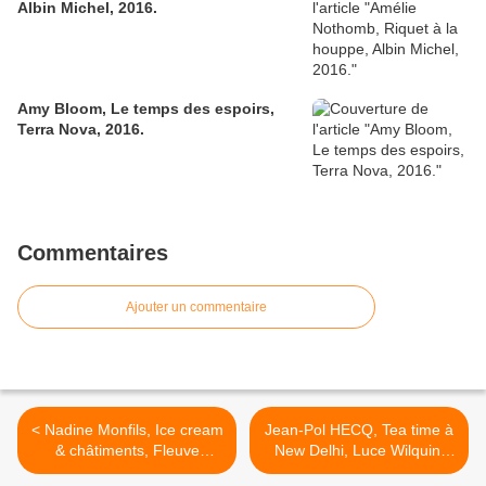
Albin Michel, 2016.
Amy Bloom, Le temps des espoirs,
Terra Nova, 2016.
Commentaires
Ajouter un commentaire
< Nadine Monfils, Ice cream
Jean-Pol HECQ, Tea time à
& châtiments, Fleuve
New Delhi, Luce Wilquin,
éditions, 2017.
2017. >