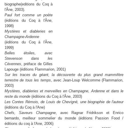
biographe(editions du Coq à
l'Âne, 2003).
Paul fort comme un poète
(éditions du Coq à l'Âne,
1998)
Mystères et diableries en
Champagne-Ardenne
(éditions du Coq à l'Âne,
1999)
Belles étoiles, avec
Stevenson dans les
Cévennes
, préface de Gilles
Lapouge (éditions Flammarion, 2001)
Sur les traces du géant, la découverte du plus grand mammifère
terrestre de tous les temps
, avec Jean-Loup Welcomme (Flammarion,
2003)
Mystères, diableries et merveilles en Champagne, Ardenne et dans le
reste du monde
(éditions du Coq à l'Âne, 2003)
Les Contes Rémois, de Louis de Chevigné, une biographie de l'auteur
(éditions du Coq à l'Ane)
Chefs, Saveurs Champagne
, avec Ragnar Fridrikson et Enrico
bernardo, meilleur sommelier du monde (éditions Passion Food /
éditions du coq à l'Ane, 2006)