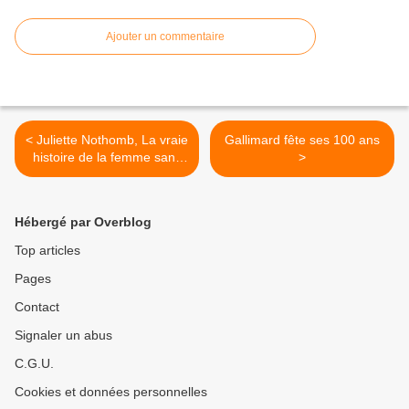
Ajouter un commentaire
< Juliette Nothomb, La vraie
Gallimard fête ses 100 ans
histoire de la femme sans
>
tête, Albin Michel Jeunesse,
2011
Hébergé par Overblog
Top articles
Pages
Contact
Signaler un abus
C.G.U.
Cookies et données personnelles