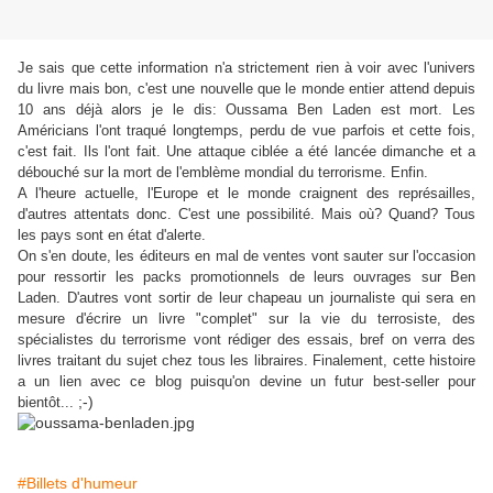
Je sais que cette information n'a strictement rien à voir avec l'univers
du livre mais bon, c'est une nouvelle que le monde entier attend depuis
10 ans déjà alors je le dis: Oussama Ben Laden est mort. Les
Américians l'ont traqué longtemps, perdu de vue parfois et cette fois,
c'est fait. Ils l'ont fait. Une attaque ciblée a été lancée dimanche et a
débouché sur la mort de l'emblème mondial du terrorisme. Enfin.
A l'heure actuelle, l'Europe et le monde craignent des représailles,
d'autres attentats donc. C'est une possibilité. Mais où? Quand? Tous
les pays sont en état d'alerte.
On s'en doute, les éditeurs en mal de ventes vont sauter sur l'occasion
pour ressortir les packs promotionnels de leurs ouvrages sur Ben
Laden. D'autres vont sortir de leur chapeau un journaliste qui sera en
mesure d'écrire un livre "complet" sur la vie du terrosiste, des
spécialistes du terrorisme vont rédiger des essais, bref on verra des
livres traitant du sujet chez tous les libraires. Finalement, cette histoire
a un lien avec ce blog puisqu'on devine un futur best-seller pour
;-)
bientôt...
#Billets d'humeur