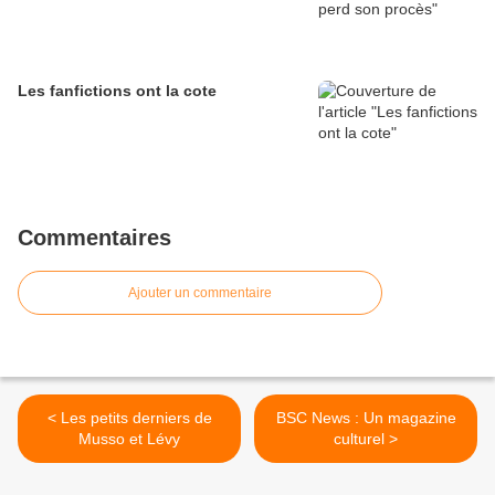
Les fanfictions ont la cote
Commentaires
Ajouter un commentaire
< Les petits derniers de
BSC News : Un magazine
Musso et Lévy
culturel >