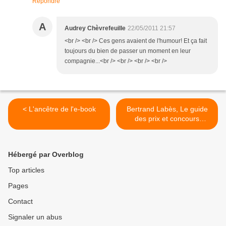
Répondre
A
Audrey Chèvrefeuille
22/05/2011 21:57
<br /> <br /> Ces gens avaient de l'humour! Et ça fait
toujours du bien de passer un moment en leur
compagnie...<br /> <br /> <br /> <br />
< L'ancêtre de l'e-book
Bertrand Labès, Le guide
des prix et concours
littéraires, Le Rocher, 2008.
>
Hébergé par Overblog
Top articles
Pages
Contact
Signaler un abus