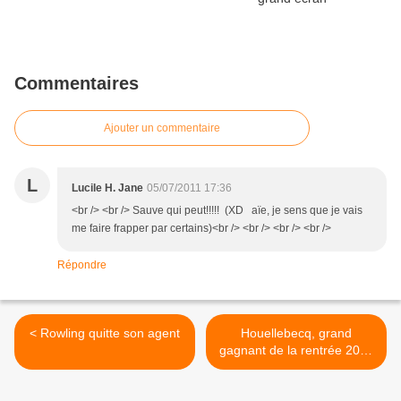
Commentaires
Ajouter un commentaire
L
Lucile H. Jane
05/07/2011 17:36
<br /> <br /> Sauve qui peut!!!!! (XD aïe, je sens que je vais
me faire frapper par certains)<br /> <br /> <br /> <br />
Répondre
< Rowling quitte son agent
Houellebecq, grand
gagnant de la rentrée 2010
>