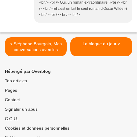
<br /> <br /> Oui, un roman extraordinaire :)<br /> <br
/> <br /> Et c'est en fait le seul roman d'Oscar Wilde;-)
<br /> <br /> <br /> <br />
< Stéphane Bourgoin, Mes
La blague du jour >
conversations avec les
tueurs, Grasset, 2012.
Hébergé par Overblog
Top articles
Pages
Contact
Signaler un abus
C.G.U.
Cookies et données personnelles