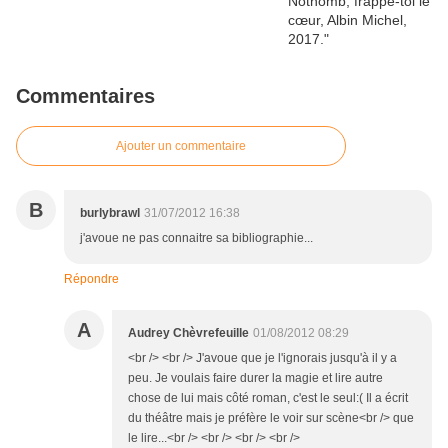
Commentaires
Ajouter un commentaire
B
burlybrawl
31/07/2012 16:38
j'avoue ne pas connaitre sa bibliographie...
Répondre
A
Audrey Chèvrefeuille
01/08/2012 08:29
<br /> <br /> J'avoue que je l'ignorais jusqu'à il y a
peu. Je voulais faire durer la magie et lire autre
chose de lui mais côté roman, c'est le seul:( Il a écrit
du théâtre mais je préfère le voir sur scène<br /> que
le lire...<br /> <br /> <br /> <br />