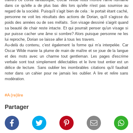
dans ce qu'elle a de plus bas dès lors qu'elle n'est pas soumise au
regard de la société. Puisqu'il s'agit bien de cela : le portait étant caché,
personne ne voit les résultats des actions de Dorian, qu'il s'agisse du
poids des années ou de ses méfaits. Son visage dessiné s'aigrit quand
sa beauté de chair reste intacte. Et qui pourrait penser qu'un visage si
pur puisse cacher une âme si sombre? Alors puisque personne ne les
lui reproche, Dorian se laisse aller à tous les travers.
Au-delà du contenu, c'est également la forme qui m'a interpelée. Car
Oscar Wilde manie la plume de main de maître et se joue de la langue
et des mots avec un charme tout gentleman. Les pages d'escrime
verbale sont tout simplement délectables et le livre tout entier est un
délice de lecture. Sans oublier les inombrables citations qu'il faudrait
noter dans un cahier pour ne jamais les oublier. A lire et relire sans
modération.
#A (re)lire
Partager