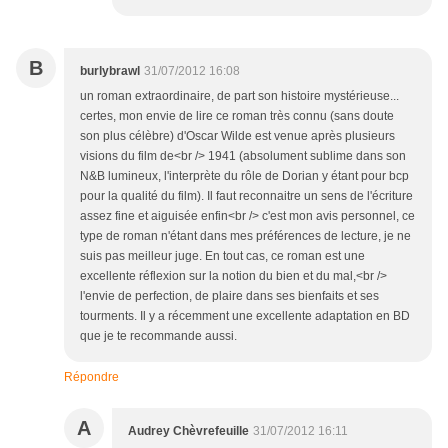
B
burlybrawl
31/07/2012 16:08
un roman extraordinaire, de part son histoire mystérieuse...
certes, mon envie de lire ce roman très connu (sans doute
son plus célèbre) d'Oscar Wilde est venue après plusieurs
visions du film de<br /> 1941 (absolument sublime dans son
N&B lumineux, l'interprète du rôle de Dorian y étant pour bcp
pour la qualité du film). Il faut reconnaitre un sens de l'écriture
assez fine et aiguisée enfin<br /> c'est mon avis personnel, ce
type de roman n'étant dans mes préférences de lecture, je ne
suis pas meilleur juge. En tout cas, ce roman est une
excellente réflexion sur la notion du bien et du mal,<br />
l'envie de perfection, de plaire dans ses bienfaits et ses
tourments. Il y a récemment une excellente adaptation en BD
que je te recommande aussi.
Répondre
A
Audrey Chèvrefeuille
31/07/2012 16:11