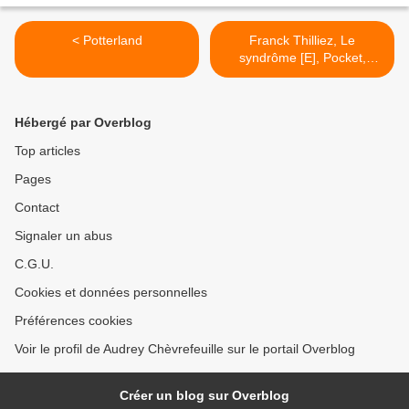
< Potterland
Franck Thilliez, Le
syndrôme [E], Pocket,
2011. >
Hébergé par Overblog
Top articles
Pages
Contact
Signaler un abus
C.G.U.
Cookies et données personnelles
Préférences cookies
Voir le profil de Audrey Chèvrefeuille sur le portail Overblog
Créer un blog sur Overblog