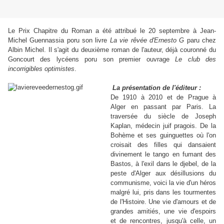
Le Prix Chapitre du Roman a été attribué le 20 septembre à Jean-
Michel Guennassia poru son livre
La vie rêvée d'Ernesto G
paru chez
Albin Michel. Il s'agit du deuxième roman de l'auteur, déjà couronné du
Goncourt des lycéens poru son premier ouvrage
Le club des
incorrigibles optimistes
.
La présentation de l'éditeur :
De 1910 à 2010 et de Prague à
Alger en passant par Paris. La
traversée du siècle de Joseph
Kaplan, médecin juif pragois. De la
Bohème et ses guinguettes où l'on
croisait des filles qui dansaient
divinement le tango en fumant des
Bastos, à l'exil dans le djebel, de la
peste d'Alger aux désillusions du
communisme, voici la vie d'un héros
malgré lui, pris dans les tourmentes
de l'Histoire. Une vie d'amours et de
grandes amitiés, une vie d'espoirs
et de rencontres, jusqu'à celle, un