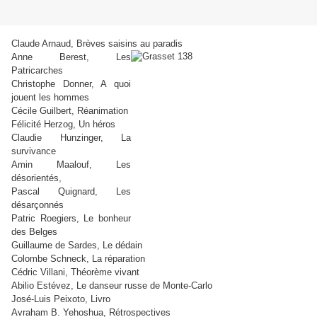
Claude Arnaud, Brèves saisins au paradis
Anne Berest, Les
Patricarches
Christophe Donner, A quoi
jouent les hommes
Cécile Guilbert, Réanimation
Félicité Herzog, Un héros
Claudie Hunzinger, La
survivance
Amin Maalouf, Les
désorientés,
Pascal Quignard, Les
désarçonnés
Patric Roegiers, Le bonheur
des Belges
Guillaume de Sardes, Le dédain
Colombe Schneck, La réparation
Cédric Villani, Théorème vivant
Abilio Estévez, Le danseur russe de Monte-Carlo
José-Luis Peixoto, Livro
Avraham B. Yehoshua, Rétrospectives