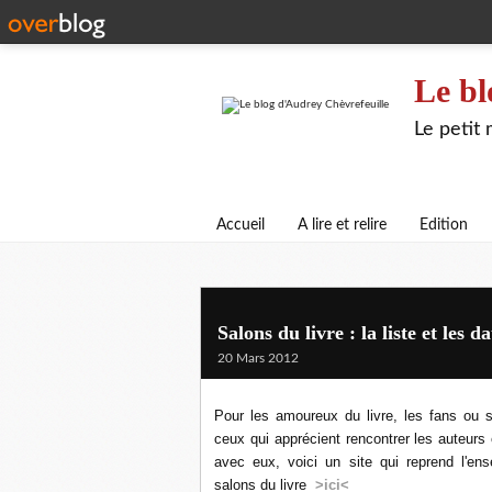
Le bl
Le petit
Accueil
A lire et relire
Edition
Salons du livre : la liste et les da
20 Mars 2012
Pour les amoureux du livre, les fans ou 
ceux qui apprécient rencontrer les auteurs 
avec eux, voici un site qui reprend l'en
salons du livre
>ici<