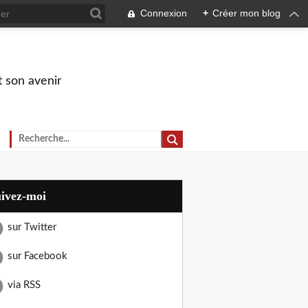
Connexion
+
Créer mon blog
t son avenir
uivez-moi
sur Twitter
sur Facebook
via RSS