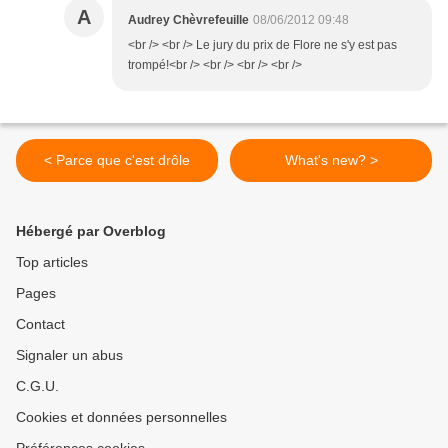
A
Audrey Chèvrefeuille
08/06/2012 09:48
<br /> <br /> Le jury du prix de Flore ne s'y est pas
trompé!<br /> <br /> <br /> <br />
< Parce que c'est drôle
What's new? >
Hébergé par Overblog
Top articles
Pages
Contact
Signaler un abus
C.G.U.
Cookies et données personnelles