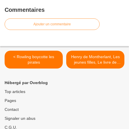
Commentaires
Ajouter un commentaire
< Rowling boycotte les
Henry de Montherlant, Les
pirates
jeunes filles, Le livre de
poche, 1962. >
Hébergé par Overblog
Top articles
Pages
Contact
Signaler un abus
C.G.U.