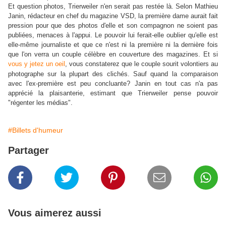
Et question photos, Trierweiler n'en serait pas restée là. Selon Mathieu
Janin, rédacteur en chef du magazine VSD, la première dame aurait fait
pression pour que des photos d'elle et son compagnon ne soient pas
publiées, menaces à l'appui. Le pouvoir lui ferait-elle oublier qu'elle est
elle-même journaliste et que ce n'est ni la première ni la dernière fois
que l'on verra un couple célèbre en couverture des magazines. Et si
vous y jetez un oeil
, vous constaterez que le couple sourit volontiers au
photographe sur la plupart des clichés. Sauf quand la comparaison
avec l'ex-première est peu concluante? Janin en tout cas n'a pas
apprécié la plaisanterie, estimant que Trierweiler pense pouvoir
"régenter les médias".
#Billets d'humeur
Partager
Vous aimerez aussi