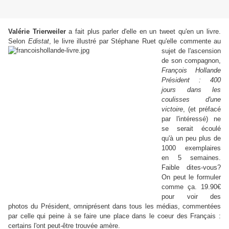
Valérie Trierweiler
a fait plus parler d'elle en un tweet qu'en un livre.
Selon
Edistat
, le livre illustré par Stéphane
Ruet qu'elle commente au
sujet de l'ascension
de son compagnon,
François Hollande
Président : 400
jours dans les
coulisses d'une
victoire
, (et préfacé
par l'intéressé) ne
se serait écoulé
qu'à un peu plus de
1000 exemplaires
en 5 semaines.
Faible dites-vous?
On peut le formuler
comme ça. 19.90€
pour voir des
photos du Président, omniprésent dans tous les médias, commentées
par celle qui peine à se faire une place dans le coeur des Français :
certains l'ont peut-être trouvée amère.