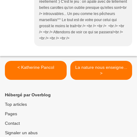
réellement :) C'est le jeu : on apate avec de tellement
belles carottes qu'on oublie presque qu'elles sont<br
/> introuvables... Un peu comme les pêcheurs
marseillais^^ Le tout est de votre pour celui qui
grossit le moins le trait<br /> <br /> <br /> <br /> <br
/> <br /> Attendons de voir ce qui se passera!<br />
<br /> <br /> <br />
< Katherine Pancol
La nature nous enseigne...
>
Hébergé par Overblog
Top articles
Pages
Contact
Signaler un abus