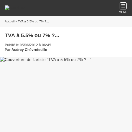
MENU
Accueil
» TVA à 5.5% ou 7% ?...
TVA à 5.5% ou 7% ?...
Publié le 05/06/2012 à 06:45
Par
Audrey Chèvrefeuille