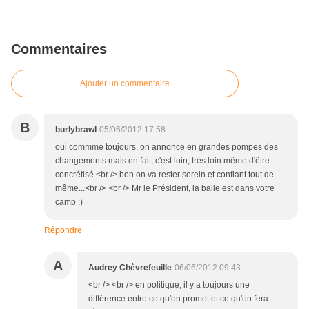
Commentaires
Ajouter un commentaire
B
burlybrawl
05/06/2012 17:58
oui commme toujours, on annonce en grandes pompes des
changements mais en fait, c'est loin, très loin même d'être
concrétisé.<br /> bon on va rester serein et confiant tout de
même...<br /> <br /> Mr le Président, la balle est dans votre
camp :)
Répondre
A
Audrey Chèvrefeuille
06/06/2012 09:43
<br /> <br /> en politique, il y a toujours une
différence entre ce qu'on promet et ce qu'on fera