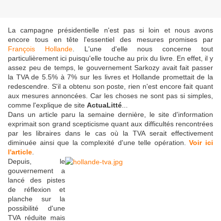
La campagne présidentielle n'est pas si loin et nous avons
encore tous en tête l'essentiel des mesures promises par
François Hollande
. L'une d'elle nous concerne tout
particulièrement ici puisqu'elle touche au prix du livre. En effet, il y
assez peu de temps, le gouvernement Sarkozy avait fait passer
la TVA de 5.5% à 7% sur les livres et Hollande promettait de la
redescendre. S'il a obtenu son poste, rien n'est encore fait quant
aux mesures annoncées. Car les choses ne sont pas si simples,
comme l'explique de site
ActuaLitté
...
Dans un article paru la semaine dernière, le site d'information
exprimait son grand scepticisme quant aux difficultés rencontrées
par les libraires dans le cas où la TVA serait effectivement
diminuée ainsi que la complexité d'une telle opération.
Voir ici
l'article
.
Depuis, le
gouvernement a
lancé des pistes
de réflexion et
planche sur la
possibilité d'une
TVA réduite mais