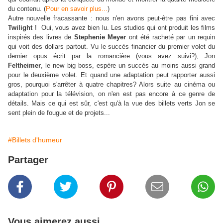
du contenu. (
Pour en savoir plus...
)
Autre nouvelle fracassante : nous n'en avons peut-être pas fini avec
Twilight
! Oui, vous avez bien lu. Les studios qui ont produit les films
inspirés des livres de
Stephenie Meyer
ont été racheté par un requin
qui voit des dollars partout. Vu le succès financier du premier volet du
dernier opus écrit par la romancière (vous avez suivi?), Jon
Feltheimer
, le new big boss, espère un succès au moins aussi grand
pour le deuxième volet. Et quand une adaptation peut rapporter aussi
gros, pourquoi s'arrêter à quatre chapitres? Alors suite au cinéma ou
adaptation pour la télévision, on n'en est pas encore à ce genre de
détails. Mais ce qui est sûr, c'est qu'à la vue des billets verts Jon se
sent plein de fougue et de projets...
#Billets d'humeur
Partager
Vous aimerez aussi