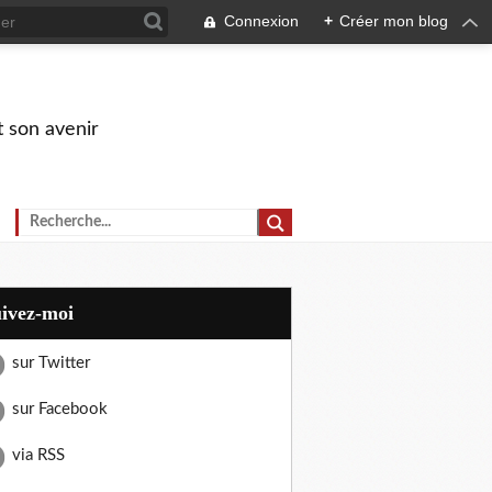
Connexion
+
Créer mon blog
t son avenir
uivez-moi
sur Twitter
sur Facebook
via RSS