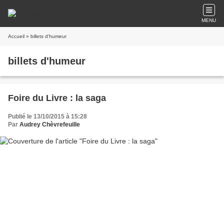
MENU
Accueil
» billets d'humeur
billets d'humeur
Foire du Livre : la saga
Publié le 13/10/2015 à 15:28
Par
Audrey Chèvrefeuille