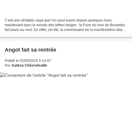
C'est une véritable saga que l'on peut suivre depuis quelques mois
maintenant dans le monde des lettres belges : la Foire du livre de Bruxelles
fait place au neuf. En effet, cet été, la commissaire de la manifestation depuis
20 ans déjà avait été débarquée...
Angot fait sa rentrée
Publié le 01/09/2015 à 14:07
Par
Audrey Chèvrefeuille