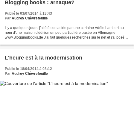
Blogging books : arnaque?
Publié le 03/07/2014 à 13:43
Par
Audrey Chèvrefeuille
Il y a quelques jours, j'ai été contactée par une certaine Adèle Lambert au
nom d'une maison d'édition un peu particulière basée en Allemagne :
www.Bloggingbooks.de J'ai fait quelques recherches sur le net et j'ai posé
des questions plus pratiques à cette...
L'heure est à la modernisation
Publié le 18/04/2014 à 08:12
Par
Audrey Chèvrefeuille