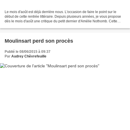
Le mois d'août est déjà derrière nous. L'occasion de faire le point sur le
début de cette rentrée littéraire. Depuis plusieurs années, je vous propose
dès le mois d'août une critique du petit dernier d'Amélie Nothomb. Cette
année, l'auteure belge nous...
Moulinsart perd son procès
Publié le 08/06/2015 à 09:37
Par
Audrey Chèvrefeuille