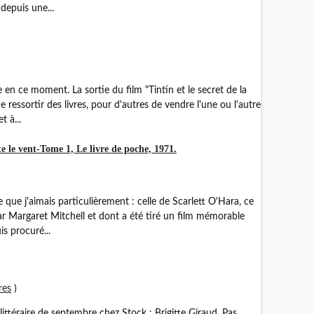
depuis une...
e en ce moment. La sortie du film "Tintin et le secret de la
 ressortir des livres, pour d'autres de vendre l'une ou l'autre
t à...
 le vent-Tome 1, Le livre de poche, 1971.
re que j'aimais particulièrement : celle de Scarlett O'Hara, ce
r Margaret Mitchell et dont a été tiré un film mémorable
is procuré...
res
)
 littéraire de septembre chez Stock : Brigitte Giraud, Pas