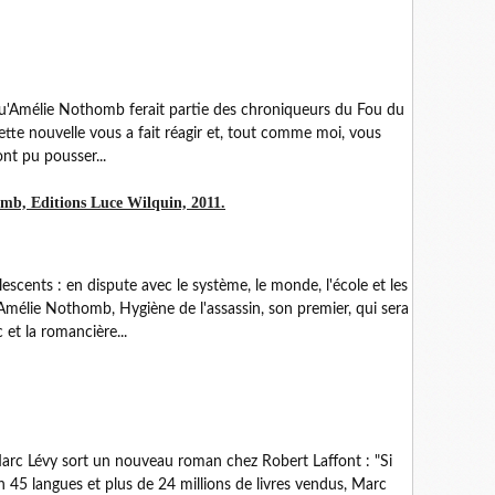
 qu'Amélie Nothomb ferait partie des chroniqueurs du Fou du
ette nouvelle vous a fait réagir et, tout comme moi, vous
ont pu pousser...
mb, Editions Luce Wilquin, 2011.
ents : en dispute avec le système, le monde, l'école et les
'Amélie Nothomb, Hygiène de l'assassin, son premier, qui sera
 et la romancière...
 : Marc Lévy sort un nouveau roman chez Robert Laffont : "Si
en 45 langues et plus de 24 millions de livres vendus, Marc