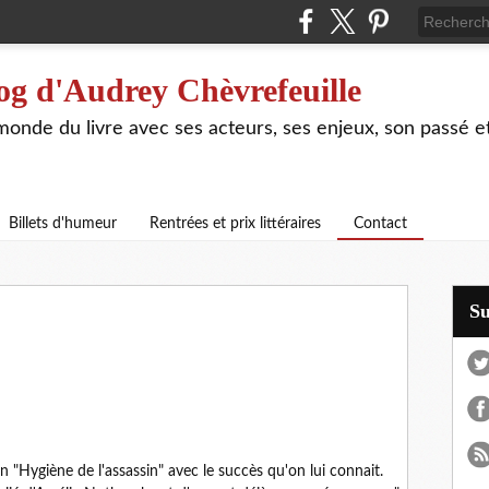
og d'Audrey Chèvrefeuille
 monde du livre avec ses acteurs, ses enjeux, son passé e
Billets d'humeur
Rentrées et prix littéraires
Contact
S
n "Hygiène de l'assassin" avec le succès qu'on lui connait.