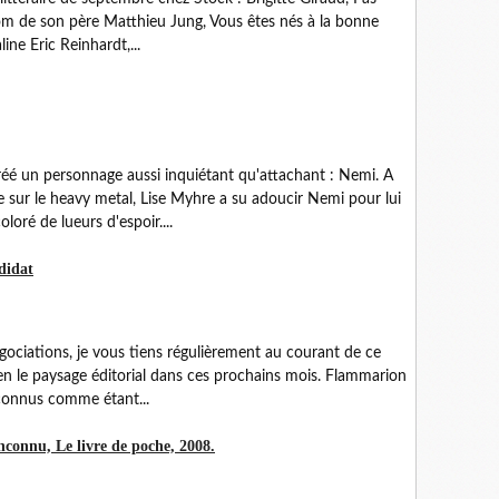
m de son père Matthieu Jung, Vous êtes nés à la bonne
ne Eric Reinhardt,...
réé un personnage aussi inquiétant qu'attachant : Nemi. A
e sur le heavy metal, Lise Myhre a su adoucir Nemi pour lui
oré de lueurs d'espoir....
didat
gociations, je vous tiens régulièrement au courant de ce
en le paysage éditorial dans ces prochains mois. Flammarion
econnus comme étant...
nconnu, Le livre de poche, 2008.