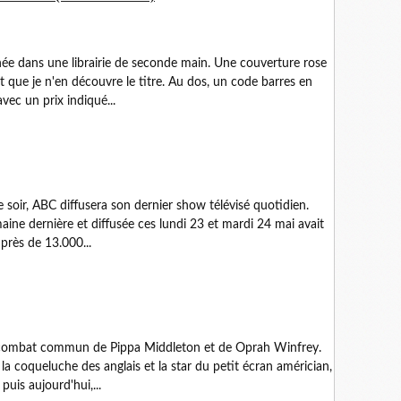
née dans une librairie de seconde main. Une couverture rose
 que je n'en découvre le titre. Au dos, un code barres en
vec un prix indiqué...
soir, ABC diffusera son dernier show télévisé quotidien.
aine dernière et diffusée ces lundi 23 et mardi 24 mai avait
près de 13.000...
 du combat commun de Pippa Middleton et de Oprah Winfrey.
 la coqueluche des anglais et la star du petit écran américian,
 puis aujourd'hui,...