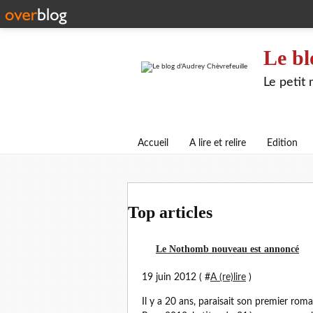
Le bl
Le petit
Accueil
A lire et relire
Edition
Top articles
Le Nothomb nouveau est annoncé
19 juin 2012 ( #
A (re)lire
)
Il y a 20 ans, paraisait son premier roma