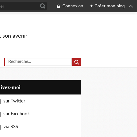
Connexion
+
Créer mon blog
t son avenir
uivez-moi
sur Twitter
sur Facebook
via RSS