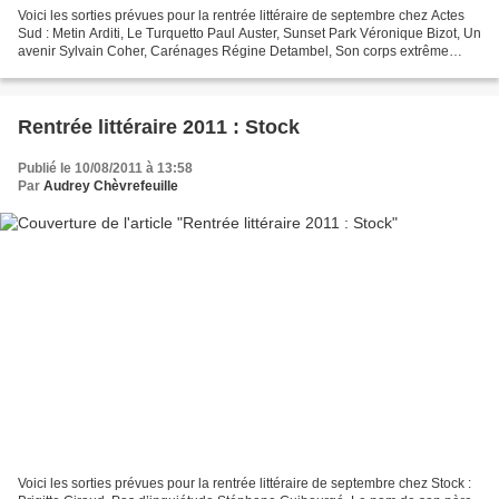
Voici les sorties prévues pour la rentrée littéraire de septembre chez Actes
Sud : Metin Arditi, Le Turquetto Paul Auster, Sunset Park Véronique Bizot, Un
avenir Sylvain Coher, Carénages Régine Detambel, Son corps extrême
Hélène Frappat, Inverno Kaoutar...
Rentrée littéraire 2011 : Stock
Publié le 10/08/2011 à 13:58
Par
Audrey Chèvrefeuille
Voici les sorties prévues pour la rentrée littéraire de septembre chez Stock :