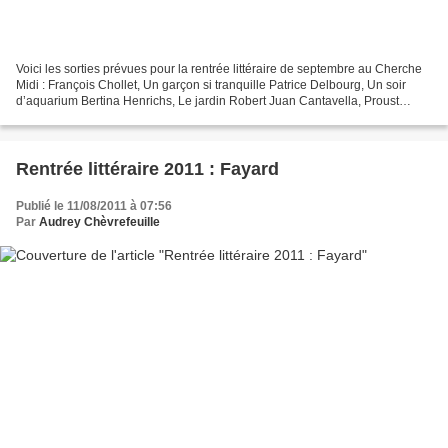
Voici les sorties prévues pour la rentrée littéraire de septembre au Cherche
Midi : François Chollet, Un garçon si tranquille Patrice Delbourg, Un soir
d’aquarium Bertina Henrichs, Le jardin Robert Juan Cantavella, Proust
Fiction Gardner McKay, Toyer...
Rentrée littéraire 2011 : Fayard
Publié le 11/08/2011 à 07:56
Par
Audrey Chèvrefeuille