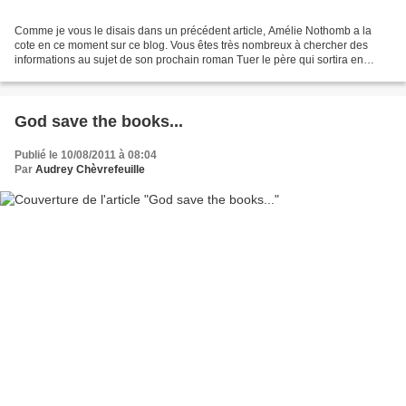
Comme je vous le disais dans un précédent article, Amélie Nothomb a la
cote en ce moment sur ce blog. Vous êtes très nombreux à chercher des
informations au sujet de son prochain roman Tuer le père qui sortira en
librairie le 17 août 2011. Voici donc...
God save the books...
Publié le 10/08/2011 à 08:04
Par
Audrey Chèvrefeuille