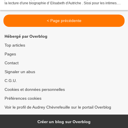
la lecture d'une biographie d' Elisabeth d'Autriche . Sissi pour les intimes.
Très loin de l'histoire...
< Page précédente
Hébergé par Overblog
Top articles
Pages
Contact
Signaler un abus
C.G.U.
Cookies et données personnelles
Préférences cookies
Voir le profil de Audrey Chèvrefeuille sur le portail Overblog
Créer un blog sur Overblog