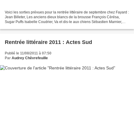
Voici les sorties prévues pour la rentrée littéraire de septembre chez Fayard :
Jean Billeter, Les anciens dieux blancs de la brousse François Cérésa,
Sugar Puffs Isabelle Coudrier, Va et dis-le aux chiens Sébastien Marnier,
Mimi Eric Miles Williamson,...
Rentrée littéraire 2011 : Actes Sud
Publié le 11/08/2011 à 07:50
Par
Audrey Chèvrefeuille