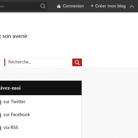
Connexion
+
Créer mon blog
t son avenir
uivez-moi
sur Twitter
sur Facebook
via RSS