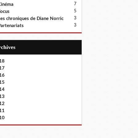
7
Cinéma
5
ocus
3
es chroniques de Diane Norric
3
artenariats
Archives
18
17
16
15
14
13
12
11
10