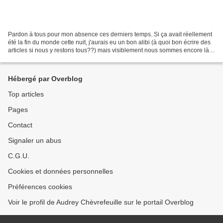
Pardon à tous pour mon absence ces derniers temps. Si ça avait réellement
été la fin du monde cette nuit, j'aurais eu un bon alibi (à quoi bon écrire des
articles si nous y restons tous??) mais visiblement nous sommes encore là.
Et c'est tant mieux !...
Hébergé par Overblog
Top articles
Pages
Contact
Signaler un abus
C.G.U.
Cookies et données personnelles
Préférences cookies
Voir le profil de Audrey Chèvrefeuille sur le portail Overblog