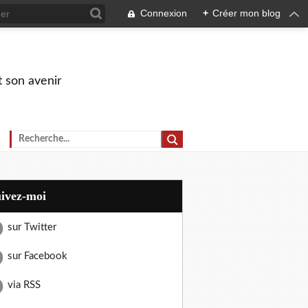
Connexion
+
Créer mon blog
t son avenir
uivez-moi
sur Twitter
sur Facebook
via RSS