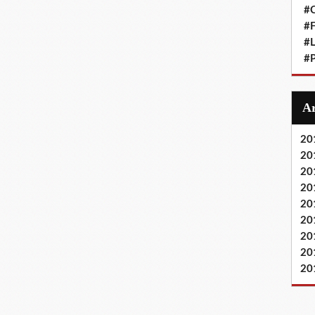
#
#F
#L
#P
20
20
20
20
20
20
20
20
20