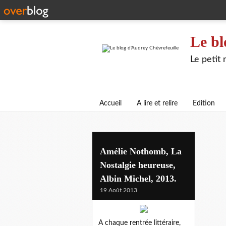
Le bl
Le petit
Accueil
A lire et relire
Edition
Amélie Nothomb, La
Nostalgie heureuse,
Albin Michel, 2013.
19 Août 2013
A chaque rentrée littéraire,