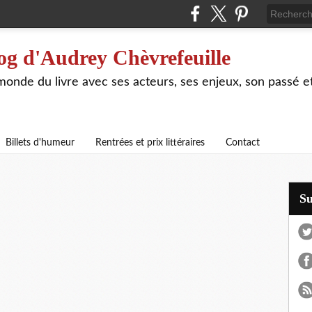
og d'Audrey Chèvrefeuille
 monde du livre avec ses acteurs, ses enjeux, son passé e
Billets d'humeur
Rentrées et prix littéraires
Contact
S