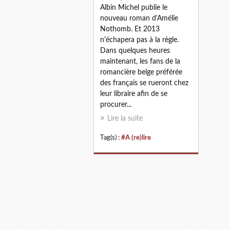
Albin Michel publie le
nouveau roman d'Amélie
Nothomb. Et 2013
n'échapera pas à la règle.
Dans quelques heures
maintenant, les fans de la
romancière belge préférée
des français se rueront chez
leur libraire afin de se
procurer...
Lire la suite
Tag(s) :
#A (re)lire