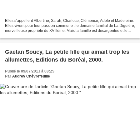
Elles s'appellent Albertine, Sarah, Charlotte, Clémence, Adèle et Madeleine.
Elles vivent pour leur passion commune : le domaine familial de La Diguière,
merveilleuse propriété du XVIIIème. Mais la famille est désargentée et le
faste d'autrefois est loin...
Gaetan Soucy, La petite fille qui aimait trop les
allumettes, Editions du Boréal, 2000.
Publié le 09/07/2013 à 08:25
Par
Audrey Chèvrefeuille