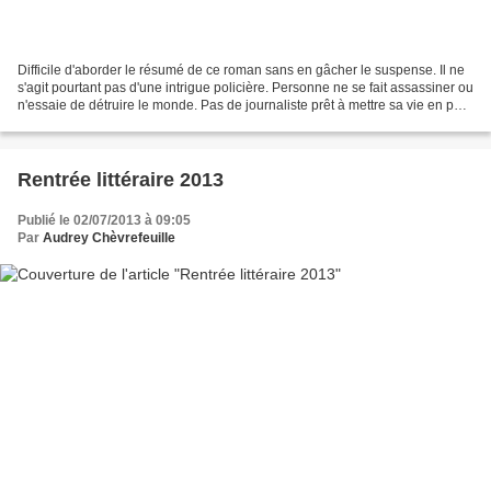
Difficile d'aborder le résumé de ce roman sans en gâcher le suspense. Il ne
s'agit pourtant pas d'une intrigue policière. Personne ne se fait assassiner ou
n'essaie de détruire le monde. Pas de journaliste prêt à mettre sa vie en péril
pour couvrir un...
Rentrée littéraire 2013
Publié le 02/07/2013 à 09:05
Par
Audrey Chèvrefeuille