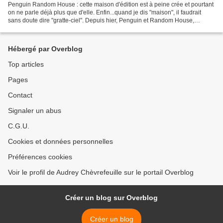
Penguin Random House : cette maison d'édition est à peine crée et pourtant
on ne parle déjà plus que d'elle. Enfin...quand je dis "maison", il faudrait
sans doute dire "gratte-ciel". Depuis hier, Penguin et Random House,
respectivement filiale de Pearson...
Hébergé par Overblog
Top articles
Pages
Contact
Signaler un abus
C.G.U.
Cookies et données personnelles
Préférences cookies
Voir le profil de Audrey Chèvrefeuille sur le portail Overblog
Créer un blog sur Overblog
Créer un blog