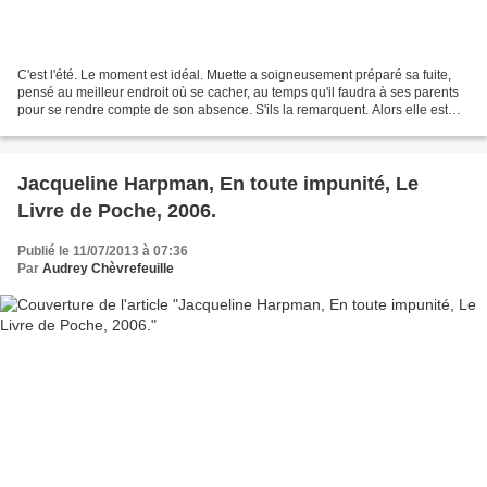
C'est l'été. Le moment est idéal. Muette a soigneusement préparé sa fuite,
pensé au meilleur endroit où se cacher, au temps qu'il faudra à ses parents
pour se rendre compte de son absence. S'ils la remarquent. Alors elle est
partie. Elle a rassemblé quelques...
Jacqueline Harpman, En toute impunité, Le
Livre de Poche, 2006.
Publié le 11/07/2013 à 07:36
Par
Audrey Chèvrefeuille