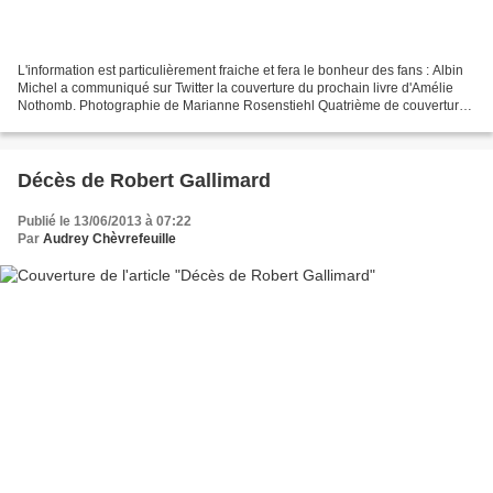
L'information est particulièrement fraiche et fera le bonheur des fans : Albin
Michel a communiqué sur Twitter la couverture du prochain livre d'Amélie
Nothomb. Photographie de Marianne Rosenstiehl Quatrième de couverture :
"Tout ce que l'on aime devient...
Décès de Robert Gallimard
Publié le 13/06/2013 à 07:22
Par
Audrey Chèvrefeuille