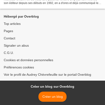
son éditeur depuis ses débuts en 1992, en a d'ores et déjà communiqué le
titre : Nostalgie heureuse . Les spéculations...
Hébergé par Overblog
Top articles
Pages
Contact
Signaler un abus
C.G.U.
Cookies et données personnelles
Préférences cookies
Voir le profil de Audrey Chèvrefeuille sur le portail Overblog
Créer un blog sur Overblog
Créer un blog