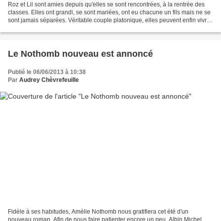
Roz et Lil sont amies depuis qu'elles se sont rencontrées, à la rentrée des
classes. Elles ont grandi, se sont mariées, ont eu chacune un fils mais ne se
sont jamais séparées. Véritable couple platonique, elles peuvent enfin vivre
leur grande amitié en...
Le Nothomb nouveau est annoncé
Publié le 06/06/2013 à 10:38
Par
Audrey Chèvrefeuille
Fidèle à ses habitudes, Amélie Nothomb nous gratifiera cet été d'un
nouveau roman. Afin de nous faire patienter encore un peu, Albin Michel,