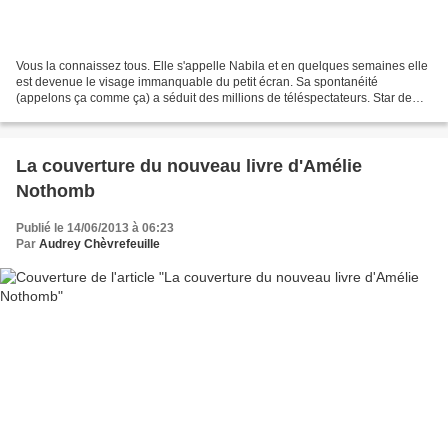
Vous la connaissez tous. Elle s'appelle Nabila et en quelques semaines elle
est devenue le visage immanquable du petit écran. Sa spontanéité
(appelons ça comme ça) a séduit des millions de téléspectateurs. Star de
l'émission "Les anges de la téléréalité",...
La couverture du nouveau livre d'Amélie
Nothomb
Publié le 14/06/2013 à 06:23
Par
Audrey Chèvrefeuille