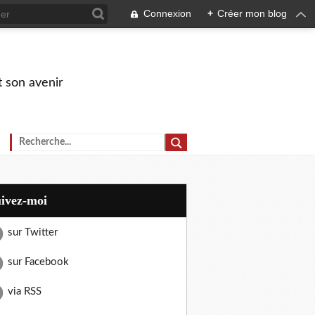
Connexion
+
Créer mon blog
t son avenir
uivez-moi
sur Twitter
sur Facebook
via RSS