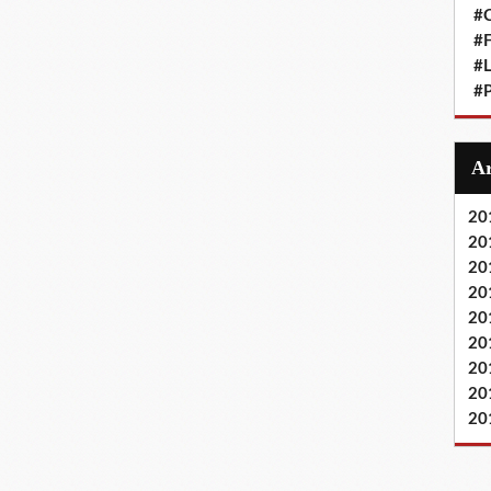
#
#F
#L
#P
20
20
20
20
20
20
20
20
20