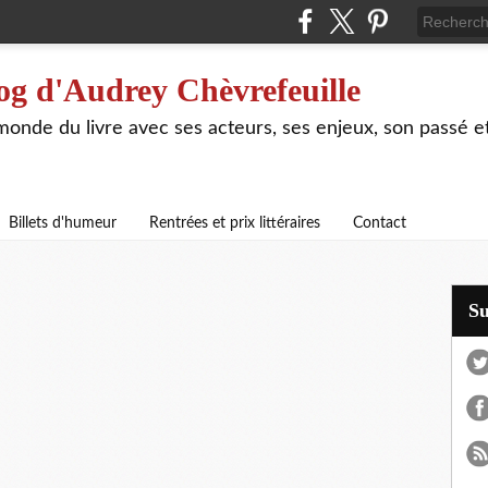
og d'Audrey Chèvrefeuille
 monde du livre avec ses acteurs, ses enjeux, son passé e
Billets d'humeur
Rentrées et prix littéraires
Contact
S