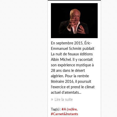
En septembre 2015, Éric-
Emmanuel Schmitt publiait
La nuit de feuaux éditions
Albin Michel. Il y racontait
son expérience mystique à
28 ans dans le désert
algérien. Pour la rentrée
littéraire 2016, il poursuit
l’exercice et prend le climat
actuel d’attentats...
Lire la suite
Tag(s) :
#A (re)lire
,
#Carnet&Instants