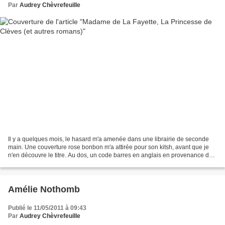
Par
Audrey Chèvrefeuille
Il y a quelques mois, le hasard m'a amenée dans une librairie de seconde
main. Une couverture rose bonbon m'a attirée pour son kitsh, avant que je
n'en découvre le titre. Au dos, un code barres en anglais en provenance de
Standford et avec un prix indiqué...
Amélie Nothomb
Publié le 11/05/2011 à 09:43
Par
Audrey Chèvrefeuille