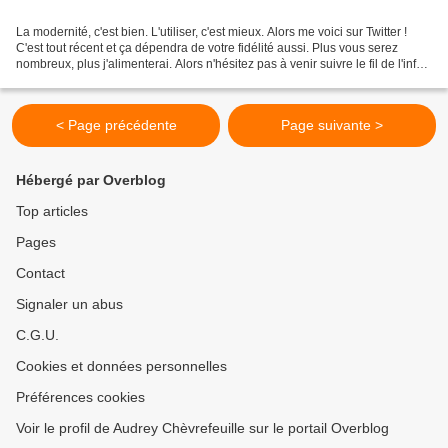
La modernité, c'est bien. L'utiliser, c'est mieux. Alors me voici sur Twitter !
C'est tout récent et ça dépendra de votre fidélité aussi. Plus vous serez
nombreux, plus j'alimenterai. Alors n'hésitez pas à venir suivre le fil de l'info!
A chaque article,...
< Page précédente
Page suivante >
Hébergé par Overblog
Top articles
Pages
Contact
Signaler un abus
C.G.U.
Cookies et données personnelles
Préférences cookies
Voir le profil de Audrey Chèvrefeuille sur le portail Overblog