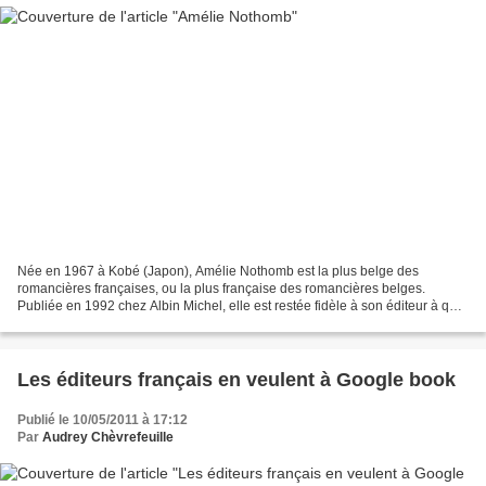
Née en 1967 à Kobé (Japon), Amélie Nothomb est la plus belge des
romancières françaises, ou la plus française des romancières belges.
Publiée en 1992 chez Albin Michel, elle est restée fidèle à son éditeur à qui
elle s'associe chaque année pour une nouvelle...
Les éditeurs français en veulent à Google book
Publié le 10/05/2011 à 17:12
Par
Audrey Chèvrefeuille