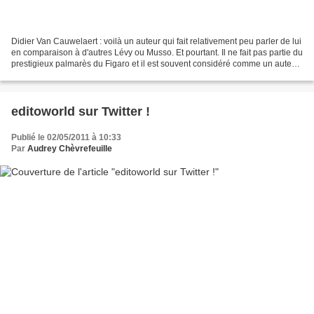
Didier Van Cauwelaert : voilà un auteur qui fait relativement peu parler de lui
en comparaison à d'autres Lévy ou Musso. Et pourtant. Il ne fait pas partie du
prestigieux palmarès du Figaro et il est souvent considéré comme un auteur
"facile", idéal pour...
editoworld sur Twitter !
Publié le 02/05/2011 à 10:33
Par
Audrey Chèvrefeuille