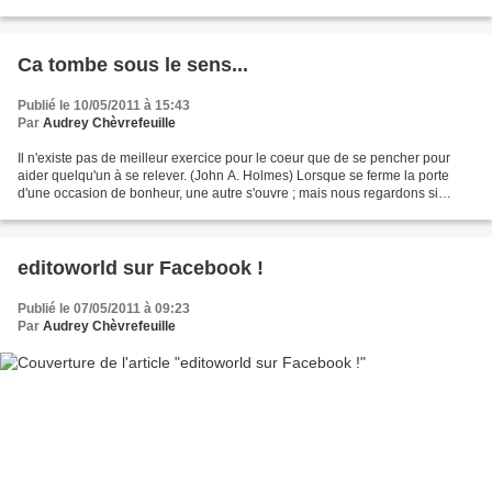
Alain Mabanckou | Mémoires de porc-épic...
Ca tombe sous le sens...
Publié le 10/05/2011 à 15:43
Par
Audrey Chèvrefeuille
Il n'existe pas de meilleur exercice pour le coeur que de se pencher pour
aider quelqu'un à se relever. (John A. Holmes) Lorsque se ferme la porte
d'une occasion de bonheur, une autre s'ouvre ; mais nous regardons si
souvent la porte fermée que nous ne...
editoworld sur Facebook !
Publié le 07/05/2011 à 09:23
Par
Audrey Chèvrefeuille