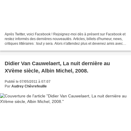
Après Twitter, voici Facebook ! Rejoignez-moi dès à présent sur Facebook et
restez informés des dernières nouveautés. Articles, billets d'humeur, news,
critiques littéraires : tout y sera. Alors n'attendez plus et devenez amis avec
Audrey Chèvrefeuille...
Didier Van Cauwelaert, La nuit dernière au
XVème siècle, Albin Michel, 2008.
Publié le 07/05/2011 à 07:07
Par
Audrey Chèvrefeuille