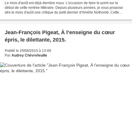
Le mois d'août est déjà derrière nous. L'occasion de faire le point sur le
début de cette rentrée littéraire. Depuis plusieurs années, je vous propose
dès le mois d'août une critique du petit dernier d'Amélie Nothomb. Cette
année, l'auteure belge nous...
Jean-François Pigeat, À l’enseigne du cœur
épris, le dilettante, 2015.
Publié le 29/08/2015 à 13:00
Par
Audrey Chèvrefeuille