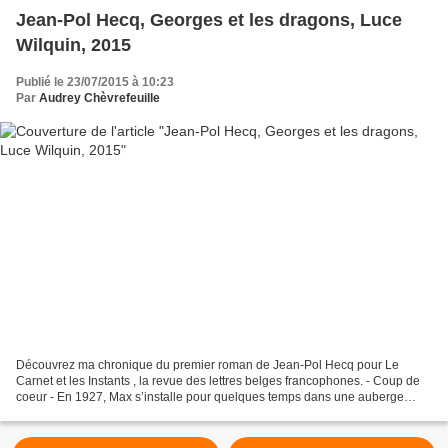
Jean-Pol Hecq, Georges et les dragons, Luce
Wilquin, 2015
Publié le 23/07/2015 à 10:23
Par
Audrey Chèvrefeuille
Découvrez ma chronique du premier roman de Jean-Pol Hecq pour Le
Carnet et les Instants , la revue des lettres belges francophones. - Coup de
coeur - En 1927, Max s’installe pour quelques temps dans une auberge
située au centre de la ville de Mons. Journaliste...