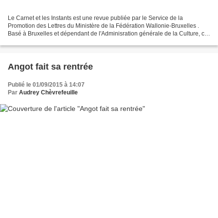
Le Carnet et les Instants est une revue publiée par le Service de la
Promotion des Lettres du Ministère de la Fédération Wallonie-Bruxelles .
Basé à Bruxelles et dépendant de l'Adminisration générale de la Culture, ce
service a pour missions l'aide à...
Angot fait sa rentrée
Publié le 01/09/2015 à 14:07
Par
Audrey Chèvrefeuille