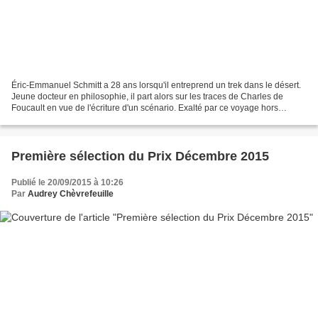
Éric-Emmanuel Schmitt a 28 ans lorsqu'il entreprend un trek dans le désert.
Jeune docteur en philosophie, il part alors sur les traces de Charles de
Foucault en vue de l'écriture d'un scénario. Exalté par ce voyage hors
normes, il fait la connaissance...
Première sélection du Prix Décembre 2015
Publié le 20/09/2015 à 10:26
Par
Audrey Chèvrefeuille