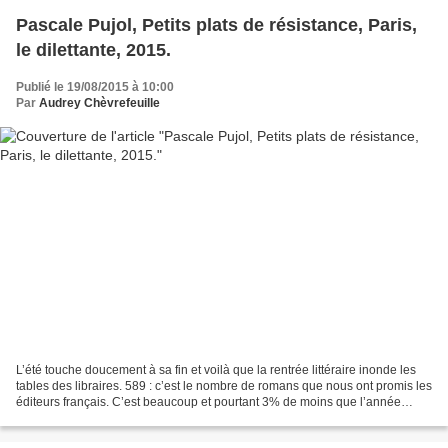
Pascale Pujol, Petits plats de résistance, Paris,
le dilettante, 2015.
Publié le 19/08/2015 à 10:00
Par
Audrey Chèvrefeuille
L’été touche doucement à sa fin et voilà que la rentrée littéraire inonde les
tables des libraires. 589 : c’est le nombre de romans que nous ont promis les
éditeurs français. C’est beaucoup et pourtant 3% de moins que l’année
dernière. Pour les auteurs...