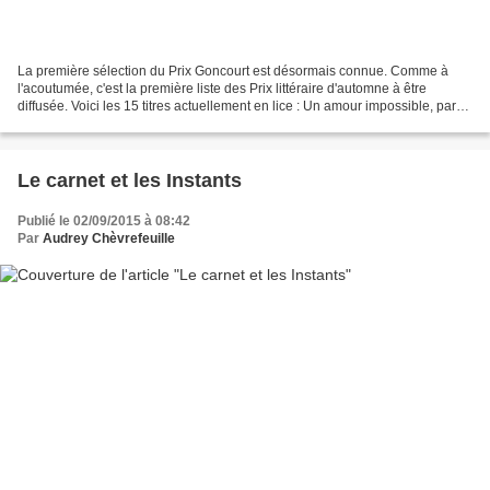
La première sélection du Prix Goncourt est désormais connue. Comme à
l'acoutumée, c'est la première liste des Prix littéraire d'automne à être
diffusée. Voici les 15 titres actuellement en lice : Un amour impossible, par
Christine Angot (Flammarion) Soudain,...
Le carnet et les Instants
Publié le 02/09/2015 à 08:42
Par
Audrey Chèvrefeuille