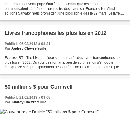
Le nom du nouveau pape était à peine connu que les éditeurs
commençaient déjà à nous promettre des livres sur François 1er. Ainsi, les
éditions Salvator nous promettent une biographie dès le 29 mars. Le livre,
intitulé François, pape du nouveau monde...
Livres francophones les plus lus en 2012
Publié le 06/03/2013 à 08:31
Par
Audrey Chèvrefeuille
Express-RTL-Tite Live a diffusé son palmarès des livres francophones les
plus lus en 2012. Du côté des romans, peu de surprise, on s'en doute,
puisque ce sont principalement des lauréats de Prix d'automne ainsi que le
duo Musso-Lévy (et ne dites plus...
50 millions $ pour Cornwell
Publié le 21/02/2013 à 08:05
Par
Audrey Chèvrefeuille