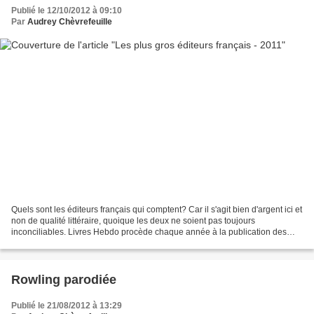
Publié le 12/10/2012 à 09:10
Par
Audrey Chèvrefeuille
Quels sont les éditeurs français qui comptent? Car il s'agit bien d'argent ici et
non de qualité littéraire, quoique les deux ne soient pas toujours
inconciliables. Livres Hebdo procède chaque année à la publication des
200 premiers éditeurs français...
Rowling parodiée
Publié le 21/08/2012 à 13:29