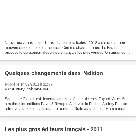
Nouveaux venus, disparitions, chaises musicales : 2012 a été une année
mouvementée du côté de l'édition. Comme chaque année, Le Figaro
propose le classement des auteurs français les plus vendus. On annonce 7
millions d'exemplaires pour ces 10 bankables,...
Quelques changements dans l'édition
Publié le 14/02/2013 à 11:57
Par
Audrey Chèvrefeuille
Sophie de Closets est devenue directrice éditoriale chez Fayard. Actes Sud
a racheté les éditions Payot & Rivages Au Livre de Poche , Audrey Petit se
retrouve à la tête de la littérature générale Suite au rachat de Flammarion
par Gallimard (THE event...
Les plus gros éditeurs français - 2011