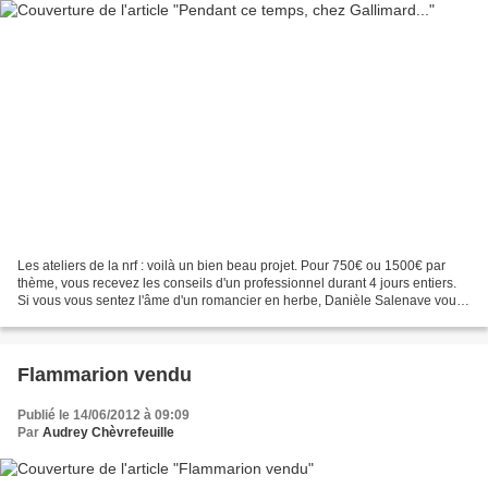
Les ateliers de la nrf : voilà un bien beau projet. Pour 750€ ou 1500€ par
thème, vous recevez les conseils d'un professionnel durant 4 jours entiers.
Si vous vous sentez l'âme d'un romancier en herbe, Danièle Salenave vous
propose ainsi des séances qui...
Flammarion vendu
Publié le 14/06/2012 à 09:09
Par
Audrey Chèvrefeuille