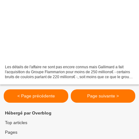
Les détails de l'affaire ne sont pas encore connus mais Gallimard a fait
l'acquisition du Groupe Flammarion pour moins de 250 millions€ - certains
bruits de couloirs parlant de 220 millions€ -, soit moins que ce que le groupe
italien RCS Mediagroup avait...
< Page précédente
Page suivante >
Hébergé par Overblog
Top articles
Pages