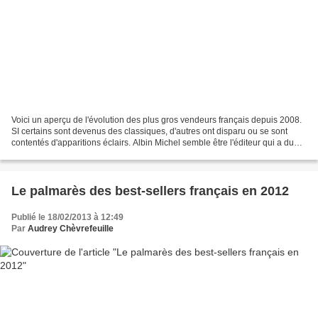
Voici un aperçu de l'évolution des plus gros vendeurs français depuis 2008.
SI certains sont devenus des classiques, d'autres ont disparu ou se sont
contentés d'apparitions éclairs. Albin Michel semble être l'éditeur qui a du
flair et qui sait garder...
Le palmarès des best-sellers français en 2012
Publié le 18/02/2013 à 12:49
Par
Audrey Chèvrefeuille