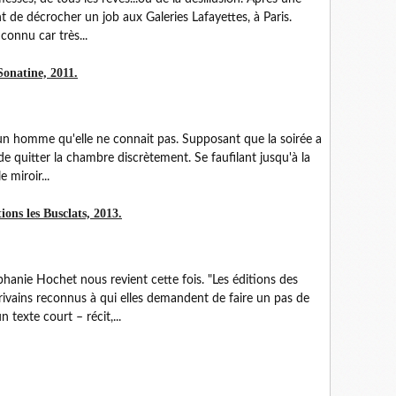
ent de décrocher un job aux Galeries Lafayettes, à Paris.
connu car très...
Sonatine, 2011.
d'un homme qu'elle ne connait pas. Supposant que la soirée a
 de quitter la chambre discrètement. Se faufilant jusqu'à la
e miroir...
ons les Busclats, 2013.
phanie Hochet nous revient cette fois. "Les éditions des
rivains reconnus à qui elles demandent de faire un pas de
 texte court – récit,...