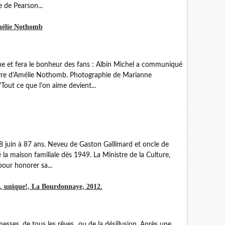
 de Pearson...
mélie Nothomb
che et fera le bonheur des fans : Albin Michel a communiqué
livre d'Amélie Nothomb. Photographie de Marianne
Tout ce que l'on aime devient...
8 juin à 87 ans. Neveu de Gaston Gallimard et oncle de
ré la maison familiale dès 1949. La Ministre de la Culture,
pour honorer sa...
, unique!, La Bourdonnaye, 2012.
sses, de tous les rêves...ou de la désillusion. Après une