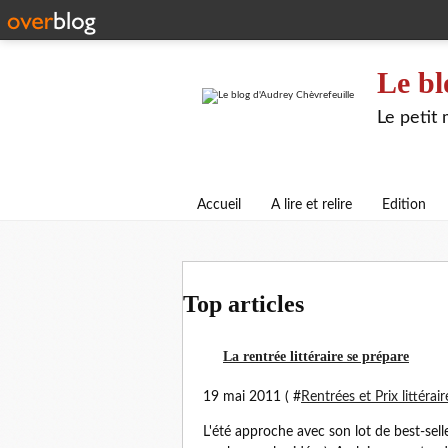
Le bl
Le petit
Accueil
A lire et relire
Edition
Top articles
La rentrée littéraire se prépare
19 mai 2011 ( #
Rentrées et Prix littérair
L'été approche avec son lot de best-sell