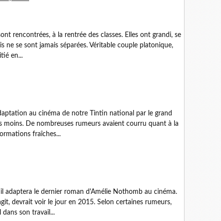
ont rencontrées, à la rentrée des classes. Elles ont grandi, se
s ne se sont jamais séparées. Véritable couple platonique,
ié en...
daptation au cinéma de notre Tintin national par le grand
tres moins. De nombreuses rumeurs avaient courru quant à la
ormations fraîches...
 il adaptera le dernier roman d'Amélie Nothomb au cinéma.
agit, devrait voir le jour en 2015. Selon certaines rumeurs,
ans son travail...