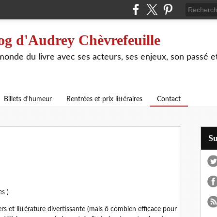
og d'Audrey Chèvrefeuille
 monde du livre avec ses acteurs, ses enjeux, son passé e
Billets d'humeur
Rentrées et prix littéraires
Contact
S
es
)
ers et littérature divertissante (mais ô combien efficace pour