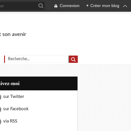
Connexion
+
Créer mon blog
t son avenir
uivez-moi
sur Twitter
sur Facebook
via RSS