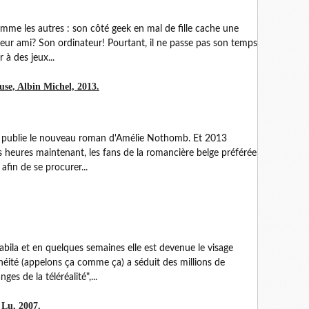
mme les autres : son côté geek en mal de fille cache une
leur ami? Son ordinateur! Pourtant, il ne passe pas son temps
 à des jeux...
se, Albin Michel, 2013.
hel publie le nouveau roman d'Amélie Nothomb. Et 2013
s heures maintenant, les fans de la romancière belge préférée
 afin de se procurer...
Nabila et en quelques semaines elle est devenue le visage
éité (appelons ça comme ça) a séduit des millions de
ges de la téléréalité",...
 Lu, 2007.