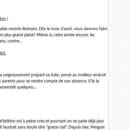
ires
)
table rentrée littéraire. Dès le mois d'août, nous devrons faire
re plus grand plaisir! Même si, cette année encore, les
ns, contre...
013.
 a soigneusement préparé sa fuite, pensé au meilleur endroit
s parents pour se rendre compte de son absence. S'ils la
 rassemblé quelques...
dition est à peine crée et pourtant on ne parle déjà plus
 il faudrait sans doute dire "gratte-ciel". Depuis hier, Penguin