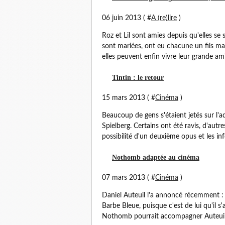
06 juin 2013 ( #
A (re)lire
)
Roz et Lil sont amies depuis qu'elles se s
sont mariées, ont eu chacune un fils mai
elles peuvent enfin vivre leur grande amit
Tintin : le retour
15 mars 2013 ( #
Cinéma
)
Beaucoup de gens s'étaient jetés sur l'a
Spielberg. Certains ont été ravis, d'au
possibilité d'un deuxième opus et les inf
Nothomb adaptée au cinéma
07 mars 2013 ( #
Cinéma
)
Daniel Auteuil l'a annoncé récemment :
Barbe Bleue, puisque c'est de lui qu'il s'
Nothomb pourrait accompagner Auteuil d