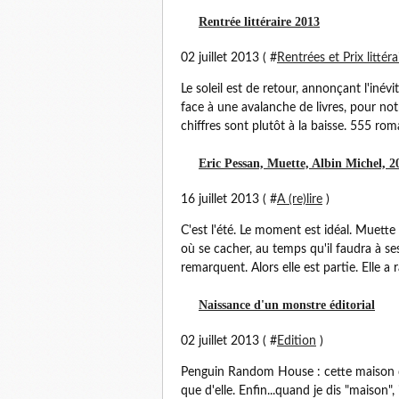
Rentrée littéraire 2013
02 juillet 2013 ( #
Rentrées et Prix littéra
Le soleil est de retour, annonçant l'inévi
face à une avalanche de livres, pour not
chiffres sont plutôt à la baisse. 555 roma
Eric Pessan, Muette, Albin Michel, 2
16 juillet 2013 ( #
A (re)lire
)
C'est l'été. Le moment est idéal. Muette
où se cacher, au temps qu'il faudra à se
remarquent. Alors elle est partie. Elle a
Naissance d'un monstre éditorial
02 juillet 2013 ( #
Edition
)
Penguin Random House : cette maison d'é
que d'elle. Enfin...quand je dis "maison",